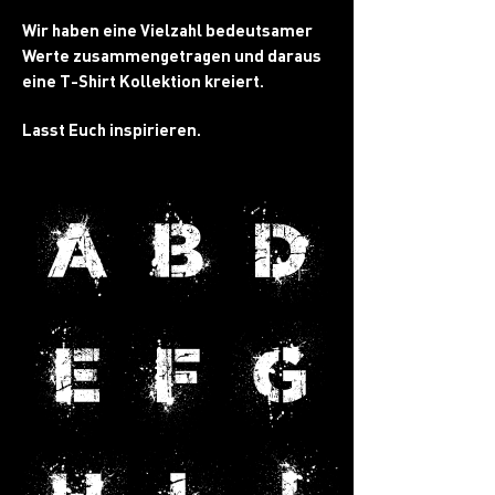
Wir haben eine Vielzahl bedeutsamer
Werte zusammengetragen und daraus
eine T-Shirt Kollektion kreiert.
Lasst Euch inspirieren.
A
B
D
E
F
G