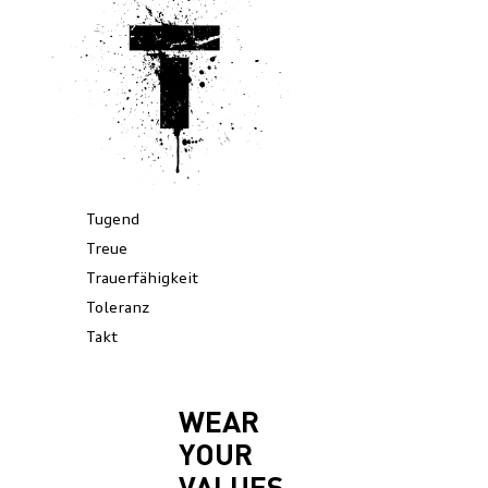
T
Tugend
Treue
Trauerfähigkeit
Toleranz
Takt
WEAR
YOUR
VALUES.