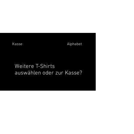
Kasse
Alphabet
Weitere T-Shirts
auswählen oder zur Kasse?