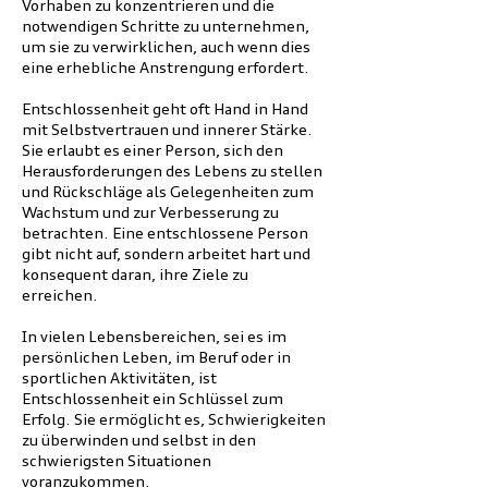
Vorhaben zu konzentrieren und die
notwendigen Schritte zu unternehmen,
um sie zu verwirklichen, auch wenn dies
eine erhebliche Anstrengung erfordert.
Entschlossenheit geht oft Hand in Hand
mit Selbstvertrauen und innerer Stärke.
Sie erlaubt es einer Person, sich den
Herausforderungen des Lebens zu stellen
und Rückschläge als Gelegenheiten zum
Wachstum und zur Verbesserung zu
betrachten. Eine entschlossene Person
gibt nicht auf, sondern arbeitet hart und
konsequent daran, ihre Ziele zu
erreichen.
In vielen Lebensbereichen, sei es im
persönlichen Leben, im Beruf oder in
sportlichen Aktivitäten, ist
Entschlossenheit ein Schlüssel zum
Erfolg. Sie ermöglicht es, Schwierigkeiten
zu überwinden und selbst in den
schwierigsten Situationen
voranzukommen.